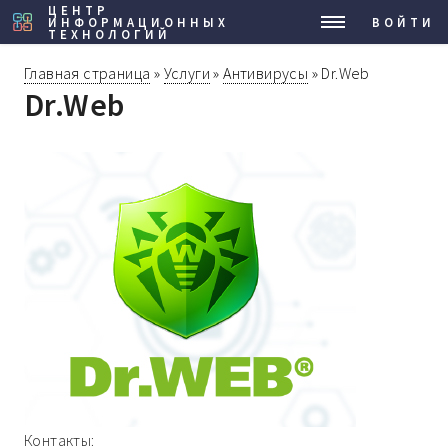
ЦЕНТР
ИНФОРМАЦИОННЫХ
МЕНЮ
ВОЙТИ
ТЕХНОЛОГИЙ
Главная страница
»
Услуги
»
Антивирусы
»
Dr.Web
Dr.Web
Контакты: