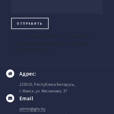
Этот сайт защищен reCAPTCHA, применяются
Политика конфиденциальности
и
Условия
обслуживания
Google.
Адрес:
220010, Республика Беларусь,
г. Минск, ул. Мясникова, 37
Email
admin@ghu.by