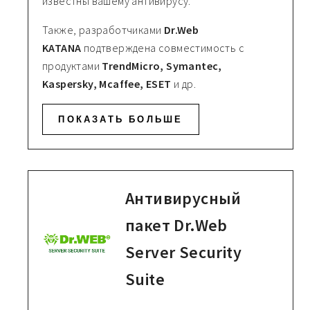
известны вашему антивирусу.
Также, разработчиками
Dr.Web
KATANA
подтверждена совместимость с
продуктами
TrendMicro, Symantec,
Kaspersky, Mcaffee, ESET
и др.
ПОКАЗАТЬ БОЛЬШЕ
Антивирусный
пакет Dr.Web
Server Security
Suite