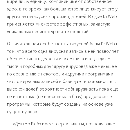
мире лишь единицы компаний имеют собственное
ядро, в то время как большинство лицензирует его у
других антивирусных производителей. В ядре Dr.Web
применяется множество эффективных, зачастую
уникальных несигнатурных технологий.
Отличительная особенность вирусной базы Dr.Web в
том, что всего одна вирусная запись в ней позволяет
обезвреживать десятки или сотни, а иногда даже
тысячи подобных друг другу вирусов! Даже меньшее
по сравнению с некоторыми другими программами
число вирусных записей в базе дает возможность с
высокой долей вероятности обнаруживать пока еще
не известные (не внесенные в базу) вредоносные
программы, которые будут созданы на основе уже
существующих.
— «Доктор Веб» имеет сертификаты, позволяющие