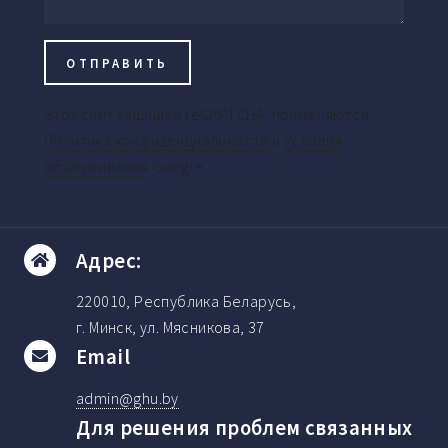
Этот сайт защищен reCAPTCHA, применяются
Политика конфиденциальности
и
Условия
обслуживания
Google.
Адрес:
220010, Республика Беларусь,
г. Минск, ул. Мясникова, 37
Email
admin@ghu.by
Для решения проблем связанных