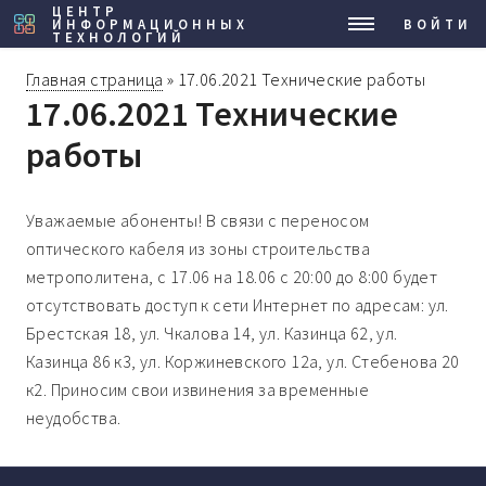
ЦЕНТР
ИНФОРМАЦИОННЫХ
МЕНЮ
ВОЙТИ
ТЕХНОЛОГИЙ
Главная страница
»
17.06.2021 Технические работы
17.06.2021 Технические
работы
Уважаемые абоненты! В связи с переносом
оптического кабеля из зоны строительства
метрополитена, с 17.06 на 18.06 с 20:00 до 8:00 будет
отсутствовать доступ к сети Интернет по адресам: ул.
Брестская 18, ул. Чкалова 14, ул. Казинца 62, ул.
Казинца 86 к3, ул. Коржиневского 12а, ул. Стебенова 20
к2. Приносим свои извинения за временные
неудобства.