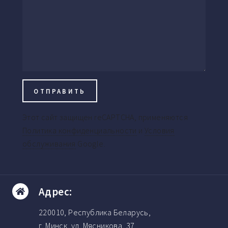
Этот сайт защищен reCAPTCHA, применяются
Политика конфиденциальности
и
Условия
обслуживания
Google.
Адрес:
220010, Республика Беларусь,
г. Минск, ул. Мясникова, 37